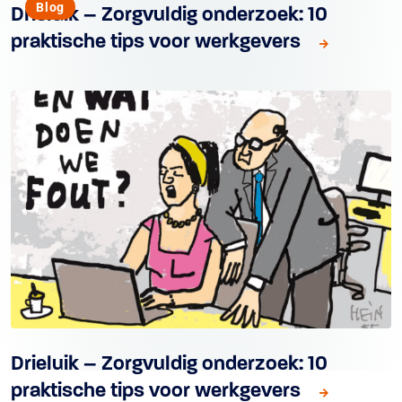
Blog
Drieluik – Zorgvuldig onderzoek: 10
praktische tips voor werkgevers
Drieluik – Zorgvuldig onderzoek: 10
praktische tips voor werkgevers