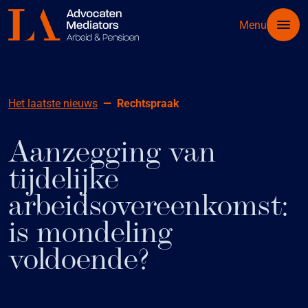
Menu
Het laatste nieuws
Rechtspraak
Aanzegging van
tijdelijke
arbeidsovereenkomst:
is mondeling
voldoende?