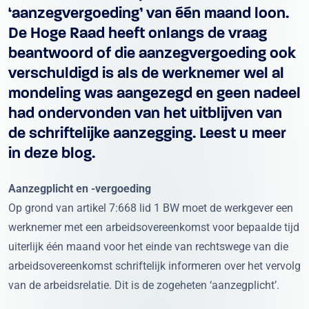
‘aanzegvergoeding’ van één maand loon.
De Hoge Raad heeft onlangs de vraag
beantwoord of die aanzegvergoeding ook
verschuldigd is als de werknemer wel al
mondeling was aangezegd en geen nadeel
had ondervonden van het uitblijven van
de schriftelijke aanzegging. Leest u meer
in deze blog.
Aanzegplicht en -vergoeding
Op grond van artikel 7:668 lid 1 BW moet de werkgever een
werknemer met een arbeidsovereenkomst voor bepaalde tijd
uiterlijk één maand voor het einde van rechtswege van die
arbeidsovereenkomst schriftelijk informeren over het vervolg
van de arbeidsrelatie. Dit is de zogeheten ‘aanzegplicht’.