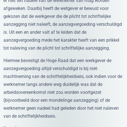
er niet ten nadele van de werknemer van mag worden
afgeweken. Daarbij heeft de wetgever er bewust voor
gekozen dat de werkgever die de plicht tot schriftelijke
aanzegging niet naleeft, de aanzegvergoeding verschuldigd
is. Uit een en ander valt af te leiden dat de
aanzegvergoeding mede het karakter heeft van een prikkel
tot naleving van de plicht tot schriftelijke aanzegging.
Hiermee bevestigt de Hoge Raad dat een werkgever de
aanzegvergoeding altijd verschuldigd is bij niet-
inachtneming van de schriftelijkheidseis, ook indien voor de
werknemer langs andere weg duidelijk was dat de
arbeidsovereenkomst niet zou worden voortgezet
(bijvoorbeeld door een mondelinge aanzegging) of de
werknemer geen nadeel had geleden door het niet naleven
van de schriftelijkheidseis.