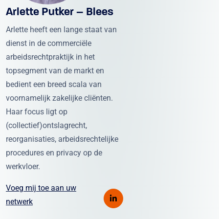
Arlette Putker – Blees
Arlette heeft een lange staat van
dienst in de commerciële
arbeidsrechtpraktijk in het
topsegment van de markt en
bedient een breed scala van
voornamelijk zakelijke cliënten.
Haar focus ligt op
(collectief)ontslagrecht,
reorganisaties, arbeidsrechtelijke
procedures en privacy op de
werkvloer.
Voeg mij toe aan uw
netwerk