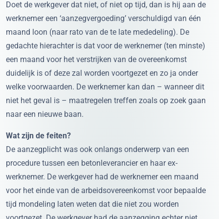
Doet de werkgever dat niet, of niet op tijd, dan is hij aan de
werknemer een ‘aanzegvergoeding’ verschuldigd van één
maand loon (naar rato van de te late mededeling). De
gedachte hierachter is dat voor de werknemer (ten minste)
een maand voor het verstrijken van de overeenkomst
duidelijk is of deze zal worden voortgezet en zo ja onder
welke voorwaarden. De werknemer kan dan – wanneer dit
niet het geval is – maatregelen treffen zoals op zoek gaan
naar een nieuwe baan.
Wat zijn de feiten?
De aanzegplicht was ook onlangs onderwerp van een
procedure tussen een betonleverancier en haar ex-
werknemer. De werkgever had de werknemer een maand
voor het einde van de arbeidsovereenkomst voor bepaalde
tijd mondeling laten weten dat die niet zou worden
voortgezet. De werkgever had de aanzegging echter niet