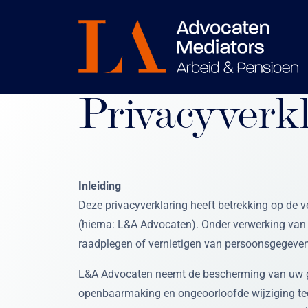
Privacyverk
Inleiding
Deze privacyverklaring heeft betrekking op de 
(hierna: L&A Advocaten). Onder verwerking van
raadplegen of vernietigen van persoonsgegeve
L&A Advocaten neemt de bescherming van uw g
openbaarmaking en ongeoorloofde wijziging teg