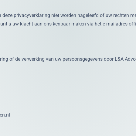
 deze privacyverklaring niet worden nageleefd of uw rechten me
kunt u uw klacht aan ons kenbaar maken via het e-mailadres
of
aring of de verwerking van uw persoonsgegevens door L&A Advo
n.nl