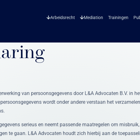
Arbeidsrecht
Mediation
Trainingen
Pub
laring
verwerking van persoonsgegevens door L&A Advocaten B.V. in het
 persoonsgegevens wordt onder andere verstaan het verzamelen, 
ns.
egevens serieus en neemt passende maatregelen om misbruik, 
en te gaan. L&A Advocaten houdt zich hierbij aan de toepasseli