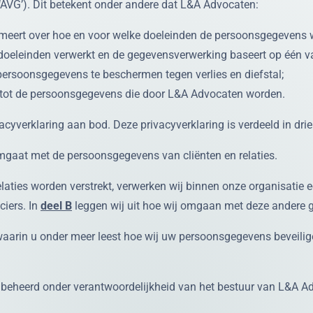
VG’). Dit betekent onder andere dat L&A Advocaten:
formeert over hoe en voor welke doeleinden de persoonsgegevens 
doeleinden verwerkt en de gegevensverwerking baseert op één 
ersoonsgegevens te beschermen tegen verlies en diefstal;
g tot de persoonsgegevens die door L&A Advocaten worden.
verklaring aan bod. Deze privacyverklaring is verdeeld in drie
mgaat met de persoonsgegevens van cliënten en relaties.
laties worden verstrekt, verwerken wij binnen onze organisatie
iers. In
deel B
leggen wij uit hoe wij omgaan met deze andere
arin u onder meer leest hoe wij uw persoonsgegevens beveiligen
t beheerd onder verantwoordelijkheid van het bestuur van L&A A