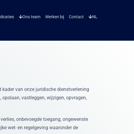
licaties
Ons team
Werken bij
Contact
NL
 kader van onze juridische dienstverlening
opslaan, vastleggen, wijzigen, opvragen,
verlies, onbevoegde toegang, ongewenste
jke wet- en regelgeving waaronder de