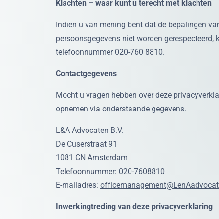
Klachten – waar kunt u terecht met klachten
Indien u van mening bent dat de bepalingen van
persoonsgegevens niet worden gerespecteerd, 
telefoonnummer 020-760 8810.
Contactgegevens
Mocht u vragen hebben over deze privacyverkl
opnemen via onderstaande gegevens.
L&A Advocaten B.V.
De Cuserstraat 91
1081 CN Amsterdam
Telefoonnummer: 020-7608810
E-mailadres:
officemanagement@LenAadvocate
Inwerkingtreding van deze privacyverklaring