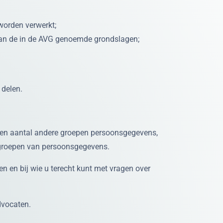
worden verwerkt;
van de in de AVG genoemde grondslagen;
 delen.
 een aantal andere groepen persoonsgegevens,
 groepen van persoonsgegevens.
 en bij wie u terecht kunt met vragen over
dvocaten.