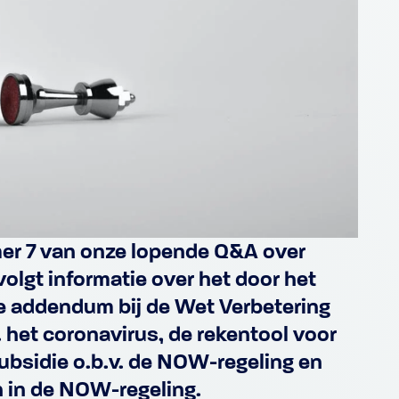
er 7 van onze lopende Q&A over
olgt informatie over het door het
 addendum bij de Wet Verbetering
 het coronavirus, de rekentool voor
ubsidie o.b.v. de NOW-regeling en
n in de NOW-regeling.