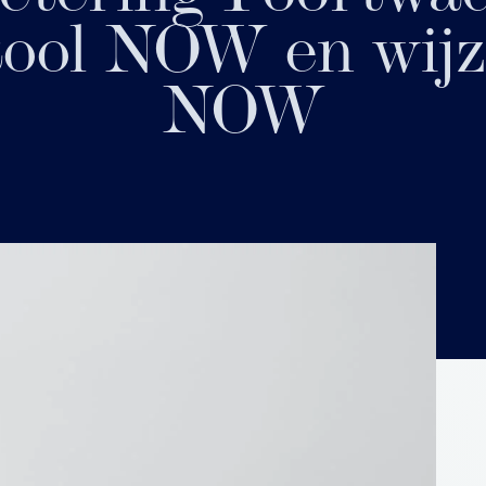
ool NOW en wijz
NOW