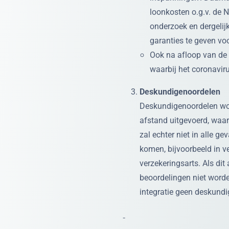
loonkosten o.g.v. de 
onderzoek en dergelijk
garanties te geven voo
Ook na afloop van de 
waarbij het coronaviru
Deskundigenoordelen
Deskundigenoordelen wor
afstand uitgevoerd, waa
zal echter niet in alle ge
komen, bijvoorbeeld in v
verzekeringsarts. Als dit 
beoordelingen niet worde
integratie geen deskund