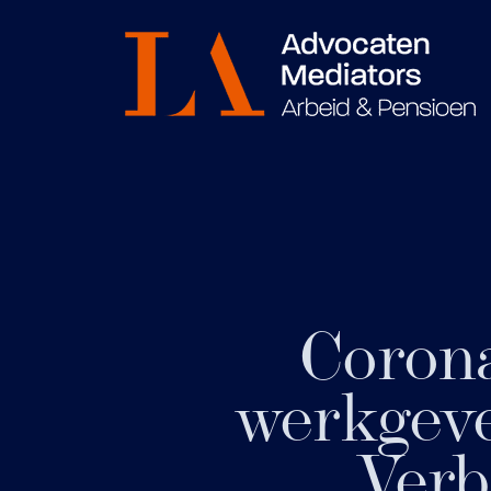
Corona
werkgeve
Verb