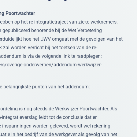
ng Poortwachter
ebben op het re-integratietraject van zieke werknemers.
gepubliceerd behorende bij de Wet Verbetering
erduidelijkt hoe het UWV omgaat met de gevolgen van het
zal worden verricht bij het toetsen van de re-
 addendum is via de volgende link te raadplegen:
ers/overige-onderwerpen/addendum-werkwijzer-
 de belangrijkste punten van het addendum:
rdeling is nog steeds de Werkwijzer Poortwachter. Als
integratieverslag leidt tot de conclusie dat er
e-inspanningen worden geleverd, wordt wel rekening
atie in het bedrijf van de werkgever als gevolg van het