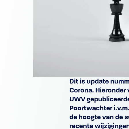
Dit is update numm
Corona. Hieronder v
UWV gepubliceerde
Poortwachter i.v.m.
de hoogte van de s
recente wijziginge