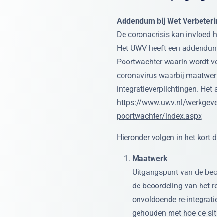
Addendum bij Wet Verbeteri
De coronacrisis kan invloed h
Het UWV heeft een addendum 
Poortwachter waarin wordt v
coronavirus waarbij maatwerk 
integratieverplichtingen. Het
https://www.uwv.nl/werkgev
poortwachter/index.aspx
Hieronder volgen in het kort
Maatwerk
Uitgangspunt van de beoo
de beoordeling van het re-
onvoldoende re-integrati
gehouden met hoe de situ