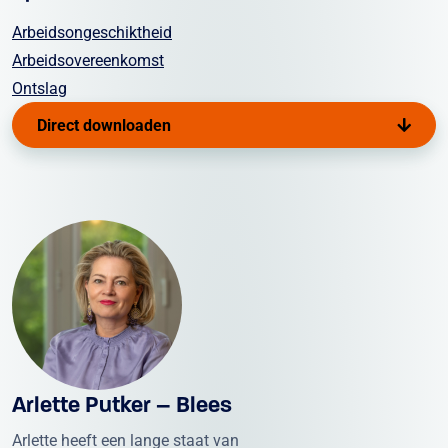
Arbeids­ongeschiktheid
Arbeidsovereenkomst
Ontslag
Direct downloaden
Arlette Putker – Blees
Arlette heeft een lange staat van