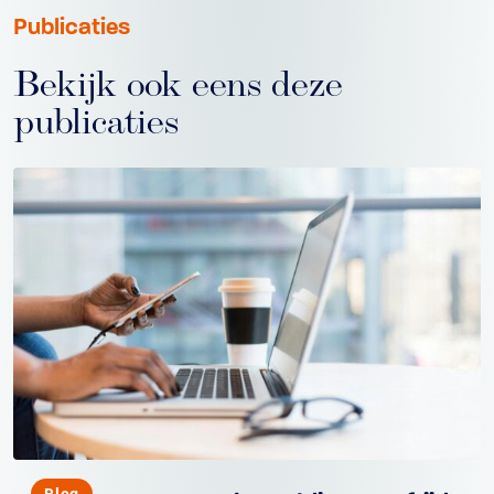
Publicaties
Bekijk ook eens deze
publicaties
Blog