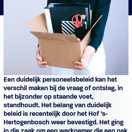
Een duidelijk personeelsbeleid kan het
verschil maken bij de vraag of ontslag, in
het bijzonder op staande voet,
standhoudt. Het belang van duidelijk
beleid is recentelijk door het Hof ’s-
Hertogenbosch weer bevestigd. Het ging
in die zaak om een werknemer die een pak