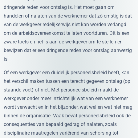
dringende reden voor ontslag is. Het moet gaan om
handelen of nalaten van de werknemer dat zó ernstig is dat
van de werkgever redelijkerwijs niet kan worden verlangd
om de arbeidsovereenkomst te laten voortduren. Dit is een
zware toets en het is aan de werkgever om te stellen en
bewijzen dat er een dringende reden voor ontslag aanwezig
is.
Of een werkgever een duidelijk personeelsbeleid heeft, kan
het verschil maken tussen een terecht gegeven ontslag (op
staande voet) of niet. Met personeelsbeleid maakt de
werkgever onder meer inzichtelijk wat van een werknemer
wordt verwacht en in het bijzonder, wat wel en wat niet mag
binnen de organisatie. Vaak bevat personeelsbeleid ook de
consequenties van bepaald gedrag of nalaten, zoals
disciplinaire maatregelen variërend van schorsing tot