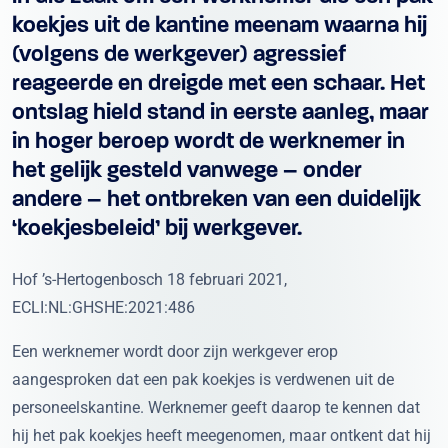
koekjes uit de kantine meenam waarna hij
(volgens de werkgever) agressief
reageerde en dreigde met een schaar. Het
ontslag hield stand in eerste aanleg, maar
in hoger beroep wordt de werknemer in
het gelijk gesteld vanwege – onder
andere – het ontbreken van een duidelijk
‘koekjesbeleid’ bij werkgever.
Hof ’s-Hertogenbosch 18 februari 2021,
ECLI:NL:GHSHE:2021:486
Een werknemer wordt door zijn werkgever erop
aangesproken dat een pak koekjes is verdwenen uit de
personeelskantine. Werknemer geeft daarop te kennen dat
hij het pak koekjes heeft meegenomen, maar ontkent dat hij