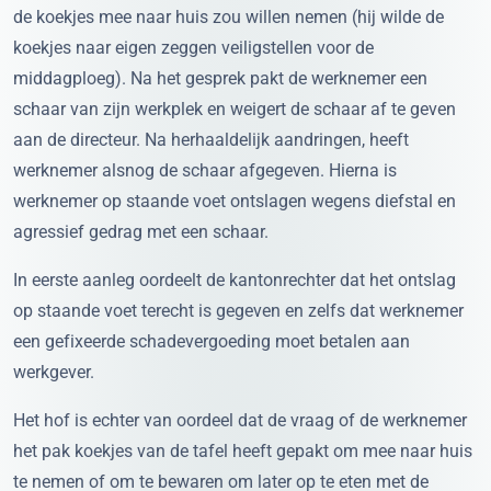
de koekjes mee naar huis zou willen nemen (hij wilde de
koekjes naar eigen zeggen veiligstellen voor de
middagploeg). Na het gesprek pakt de werknemer een
schaar van zijn werkplek en weigert de schaar af te geven
aan de directeur. Na herhaaldelijk aandringen, heeft
werknemer alsnog de schaar afgegeven. Hierna is
werknemer op staande voet ontslagen wegens diefstal en
agressief gedrag met een schaar.
In eerste aanleg oordeelt de kantonrechter dat het ontslag
op staande voet terecht is gegeven en zelfs dat werknemer
een gefixeerde schadevergoeding moet betalen aan
werkgever.
Het hof is echter van oordeel dat de vraag of de werknemer
het pak koekjes van de tafel heeft gepakt om mee naar huis
te nemen of om te bewaren om later op te eten met de