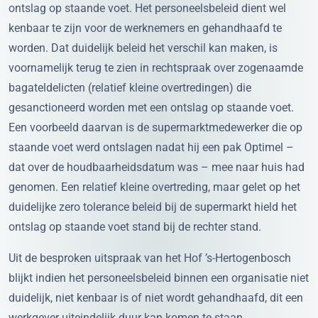
ontslag op staande voet. Het personeelsbeleid dient wel
kenbaar te zijn voor de werknemers en gehandhaafd te
worden. Dat duidelijk beleid het verschil kan maken, is
voornamelijk terug te zien in rechtspraak over zogenaamde
bagateldelicten (relatief kleine overtredingen) die
gesanctioneerd worden met een ontslag op staande voet.
Een voorbeeld daarvan is de supermarktmedewerker die op
staande voet werd ontslagen nadat hij een pak Optimel –
dat over de houdbaarheidsdatum was – mee naar huis had
genomen. Een relatief kleine overtreding, maar gelet op het
duidelijke zero tolerance beleid bij de supermarkt hield het
ontslag op staande voet stand bij de rechter stand.
Uit de besproken uitspraak van het Hof ’s-Hertogenbosch
blijkt indien het personeelsbeleid binnen een organisatie niet
duidelijk, niet kenbaar is of niet wordt gehandhaafd, dit een
werkgever uiteindelijk duur kan komen te staan.