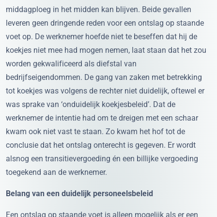
middagploeg in het midden kan blijven. Beide gevallen
leveren geen dringende reden voor een ontslag op staande
voet op. De werknemer hoefde niet te beseffen dat hij de
koekjes niet mee had mogen nemen, laat staan dat het zou
worden gekwalificeerd als diefstal van
bedrijfseigendommen. De gang van zaken met betrekking
tot koekjes was volgens de rechter niet duidelijk, oftewel er
was sprake van ‘onduidelijk koekjesbeleid’. Dat de
werknemer de intentie had om te dreigen met een schaar
kwam ook niet vast te staan. Zo kwam het hof tot de
conclusie dat het ontslag onterecht is gegeven. Er wordt
alsnog een transitievergoeding én een billijke vergoeding
toegekend aan de werknemer.
Belang van een duidelijk personeelsbeleid
Een ontslag op staande voet is alleen mogelijk als er een