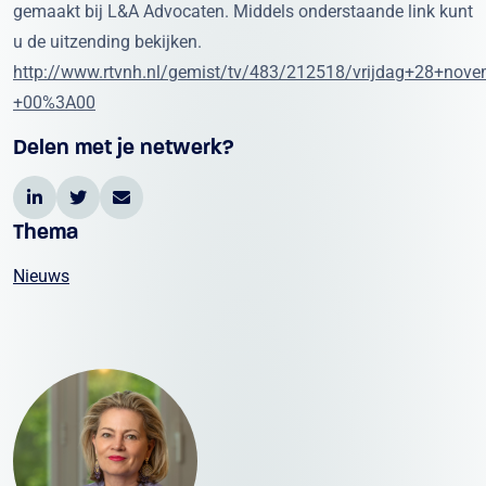
gemaakt bij L&A Advocaten. Middels onderstaande link kunt
u de uitzending bekijken.
http://www.rtvnh.nl/gemist/tv/483/212518/vrijdag+28+nov
+00%3A00
Delen met je netwerk?
Thema
Nieuws