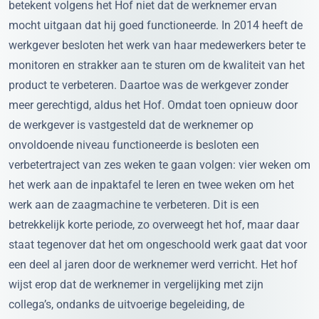
betekent volgens het Hof niet dat de werknemer ervan
mocht uitgaan dat hij goed functioneerde. In 2014 heeft de
werkgever besloten het werk van haar medewerkers beter te
monitoren en strakker aan te sturen om de kwaliteit van het
product te verbeteren. Daartoe was de werkgever zonder
meer gerechtigd, aldus het Hof. Omdat toen opnieuw door
de werkgever is vastgesteld dat de werknemer op
onvoldoende niveau functioneerde is besloten een
verbetertraject van zes weken te gaan volgen: vier weken om
het werk aan de inpaktafel te leren en twee weken om het
werk aan de zaagmachine te verbeteren. Dit is een
betrekkelijk korte periode, zo overweegt het hof, maar daar
staat tegenover dat het om ongeschoold werk gaat dat voor
een deel al jaren door de werknemer werd verricht. Het hof
wijst erop dat de werknemer in vergelijking met zijn
collega’s, ondanks de uitvoerige begeleiding, de