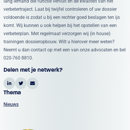
lang iemand die functie vervult en de kwaliteit van het
verbetertraject. Laat bij twijfel controleren of uw dossier
voldoende is zodat u bij een rechter goed beslagen ten ijs
komt. Wij kunnen u ook helpen bij het opstellen van een
verbeterplan. Met regelmaat verzorgen wij (in house)
trainingen dossieropbouw. Wilt u hierover meer weten?
Neemt u dan contact op met een van onze advocaten en bel
020-760 8810.
Delen met je netwerk?
Thema
Nieuws