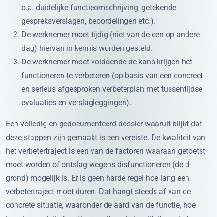
o.a. duidelijke functieomschrijving, getekende
gespreksverslagen, beoordelingen etc.).
De werknemer moet tijdig (niet van de een op andere
dag) hiervan in kennis worden gesteld.
De werknemer moet voldoende de kans krijgen het
functioneren te verbeteren (op basis van een concreet
en serieus afgesproken verbeterplan met tussentijdse
evaluaties en verslagleggingen).
Een volledig en gedocumenteerd dossier waaruit blijkt dat
deze stappen zijn gemaakt is een vereiste. De kwaliteit van
het verbetertraject is een van de factoren waaraan getoetst
moet worden of ontslag wegens disfunctioneren (de d-
grond) mogelijk is. Er is geen harde regel hoe lang een
verbetertraject moet duren. Dat hangt steeds af van de
concrete situatie, waaronder de aard van de functie, hoe