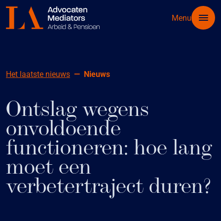
Menu
Het laatste nieuws
Nieuws
Ontslag wegens
onvoldoende
functioneren: hoe lang
moet een
verbetertraject duren?