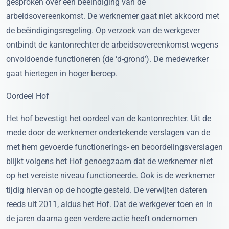
gesproken over een beëindiging van de
arbeidsovereenkomst. De werknemer gaat niet akkoord met
de beëindigingsregeling. Op verzoek van de werkgever
ontbindt de kantonrechter de arbeidsovereenkomst wegens
onvoldoende functioneren (de ‘d-grond’). De medewerker
gaat hiertegen in hoger beroep.
Oordeel Hof
Het hof bevestigt het oordeel van de kantonrechter. Uit de
mede door de werknemer ondertekende verslagen van de
met hem gevoerde functionerings- en beoordelingsverslagen
blijkt volgens het Hof genoegzaam dat de werknemer niet
op het vereiste niveau functioneerde. Ook is de werknemer
tijdig hiervan op de hoogte gesteld. De verwijten dateren
reeds uit 2011, aldus het Hof. Dat de werkgever toen en in
de jaren daarna geen verdere actie heeft ondernomen