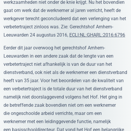
werkzaamheden niet onder de knie krijgt. Nu het bovendien
gaat om werk dat de werknemer al jaren verricht, heeft de
werkgever terecht geconcludeerd dat een verlenging van het
verbetertraject zinloos was. Zie: Gerechtshof Arnhem-
Leeuwarden 24 augustus 2016,
ECLI:NL:GHARL:2016:6796
Eerder dit jaar overwoog het gerechtshof Arnhem-
Leeuwarden in een andere zaak dat de lengte van een
verbetertraject niet afhankelijk is van de duur van het
dienstverband, ook niet als de werknemer een dienstverband
heeft van 35 jaar. Voor het beoordelen van de kwaliteit van
een verbetertraject is de totale duur van het dienstverband
namelijk niet doorslaggevend volgens het Hof. Het ging in
de betreffende zaak bovendien niet om een werknemer
die ongeschoolde arbeid verrichte, maar om een
werknemer met een leidinggevende functie, namelijk
een basisschooldirecteur. Dat vond het Hof een belangrijke