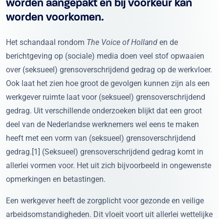
worden aangepakt en bij voorkeur kan
worden voorkomen.
Het schandaal rondom
The Voice of Holland
en de
berichtgeving op (sociale) media doen veel stof opwaaien
over (seksueel) grensoverschrijdend gedrag op de werkvloer.
Ook laat het zien hoe groot de gevolgen kunnen zijn als een
werkgever ruimte laat voor (seksueel) grensoverschrijdend
gedrag. Uit verschillende onderzoeken blijkt dat een groot
deel van de Nederlandse werknemers wel eens te maken
heeft met een vorm van (seksueel) grensoverschrijdend
gedrag.[1] (Seksueel) grensoverschrijdend gedrag komt in
allerlei vormen voor. Het uit zich bijvoorbeeld in ongewenste
opmerkingen en betastingen.
Een werkgever heeft de zorgplicht voor gezonde en veilige
arbeidsomstandigheden. Dit vloeit voort uit allerlei wettelijke