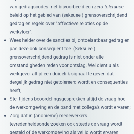
van gedragscodes met bijvoorbeeld een
zero tolerance
beleid op het gebied van (seksueel) grensoverschrijdend
gedrag en regels over “affectieve relaties op de
werkvloer”;
Wees helder over de sancties bij ontoelaatbaar gedrag en
pas deze ook consequent toe. (Seksueel)
grensoverschrijdend gedrag is niet onder alle
omstandigheden reden voor ontslag. Wel dient u als
werkgever altijd een duidelijk signaal te geven dat
dergelijk gedrag niet getolereerd wordt en consequenties
heeft;
Stel tijdens beoordelingsgesprekken altijd de vraag hoe
de werkomgeving en de band met collega’s wordt ervaren;
Zorg dat in (anonieme) medewerkers
tevredenheidsonderzoeken ook steeds de vraag wordt
gesteld of de werkomgeving als veilig wordt ervaren;