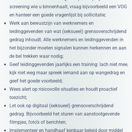
screening wie u binnenhaalt, vraag bijvoorbeeld een VOG
en hanteer een goede vragenlijst bij sollicitatie;
Werk aan bewustzijn van werknemers en
leidinggevenden van wat (seksueel) grensoverschrijdend
gedrag inhoudt. Alle werknemers en leidinggevenden in
het bijzonder moeten signalen kunnen herkennen en aan
de bel trekken waar nodig;
Geef leidinggevenden jaarlijks een training: lach niet mee,
kijk niet weg maar spreek iemand aan op wangedrag en
geef het goede voorbeeld;
Wees alert op risicovolle situaties en houdt proactief
toezicht;
Let ook op digitaal (seksueel) grensoverschrijdend
gedrag. Bijvoorbeeld het sturen van aanstootgevende
filmpjes, foto’s of berichten;
Implementeer en handhaaf kenbaar beleid door middel