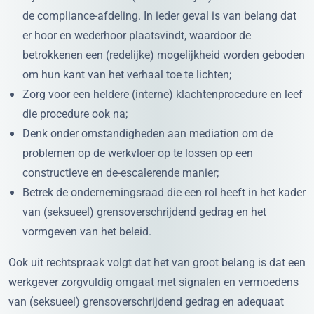
de compliance-afdeling. In ieder geval is van belang dat
er hoor en wederhoor plaatsvindt, waardoor de
betrokkenen een (redelijke) mogelijkheid worden geboden
om hun kant van het verhaal toe te lichten;
Zorg voor een heldere (interne) klachtenprocedure en leef
die procedure ook na;
Denk onder omstandigheden aan mediation om de
problemen op de werkvloer op te lossen op een
constructieve en de-escalerende manier;
Betrek de ondernemingsraad die een rol heeft in het kader
van (seksueel) grensoverschrijdend gedrag en het
vormgeven van het beleid.
Ook uit rechtspraak volgt dat het van groot belang is dat een
werkgever zorgvuldig omgaat met signalen en vermoedens
van (seksueel) grensoverschrijdend gedrag en adequaat