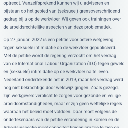
optreedt. Vanzelfsprekend kunnen wij u adviseren en
bijstaan op het gebied van (seksueel) grensoverschrijdend
gedrag bij u op de werkvloer. Wij geven ook trainingen over
de arbeidsrechtelijke aspecten van deze problematiek.
Op 27 januari 2022 is een petitie voor betere wetgeving
tegen seksuele intimidatie op de werkvloer gepubliceerd.
Met de petitie wordt de regering verzocht om het verdrag
van de International Labour Organization (ILO) tegen geweld
en (seksuele) intimidatie op de werkvloer na te leven.
Nederland ondertekende het in 2019, maar het verdrag werd
nog niet bekrachtigd door wetswijzigingen. Zoals gezegd,
zijn werkgevers verplicht te zorgen voor gezonde en veilige
arbeidsomstandigheden, maar er zijn geen wettelijke regels
waaraan het beleid moet voldoen. Daar moet volgens de
ondertekenaars van de petitie verandering in komen en de
Arbeidsinspectie moet capaciteit krijgen om toe te zien op