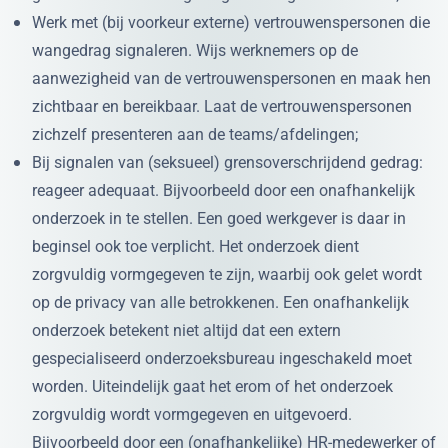
Werk met (bij voorkeur externe) vertrouwenspersonen die
wangedrag signaleren. Wijs werknemers op de
aanwezigheid van de vertrouwenspersonen en maak hen
zichtbaar en bereikbaar. Laat de vertrouwenspersonen
zichzelf presenteren aan de teams/afdelingen;
Bij signalen van (seksueel) grensoverschrijdend gedrag:
reageer adequaat. Bijvoorbeeld door een onafhankelijk
onderzoek in te stellen. Een goed werkgever is daar in
beginsel ook toe verplicht. Het onderzoek dient
zorgvuldig vormgegeven te zijn, waarbij ook gelet wordt
op de privacy van alle betrokkenen. Een onafhankelijk
onderzoek betekent niet altijd dat een extern
gespecialiseerd onderzoeksbureau ingeschakeld moet
worden. Uiteindelijk gaat het erom of het onderzoek
zorgvuldig wordt vormgegeven en uitgevoerd.
Bijvoorbeeld door een (onafhankelijke) HR-medewerker of