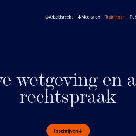
Arbeidsrecht
Mediation
Trainingen
Pub
e wetgeving en a
rechtspraak
Inschrijven