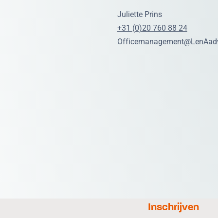
Juliette Prins
+31 (0)20 760 88 24
Officemanagement@LenAadv
Inschrijven