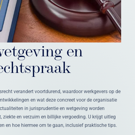
etgeving en
rechtspraak
srecht verandert voortdurend, waardoor werkgevers op de
ontwikkelingen en wat deze concreet voor de organisatie
ctualiteiten in jurisprudentie en wetgeving worden
 ziekte en verzuim en billijke vergoeding. U krijgt uitleg
en en hoe hiermee om te gaan, inclusief praktische tips.