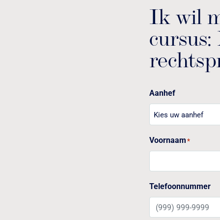
Ik wil m
cursus:
rechtsp
Aanhef
Voornaam
*
Telefoonnummer