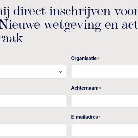
ij direct inschrijven voo
 Nieuwe wetgeving en ac
raak
Organisatie
*
Achternaam
*
E-mailadres
*