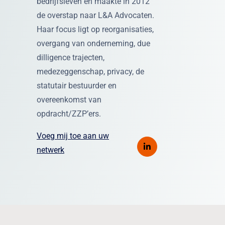
bedrijfsleven en maakte in 2012
de overstap naar L&A Advocaten.
Haar focus ligt op reorganisaties,
overgang van onderneming, due
dilligence trajecten,
medezeggenschap, privacy, de
statutair bestuurder en
overeenkomst van
opdracht/ZZP’ers.
Voeg mij toe aan uw
netwerk