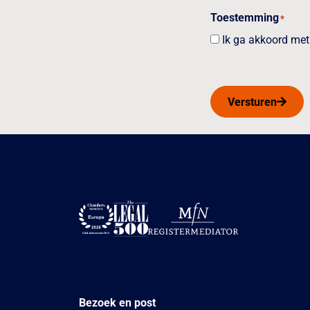
Toestemming
*
Ik ga akkoord met 
Versturen
Bezoek en post