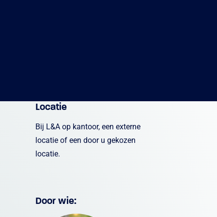
Locatie
Bij L&A op kantoor, een externe
locatie of een door u gekozen
locatie.
Door wie: