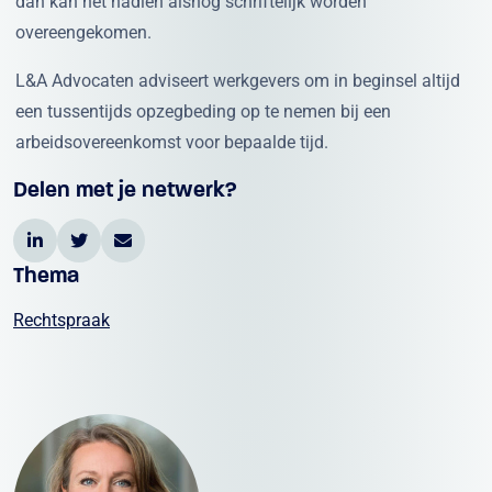
dan kan het nadien alsnog schriftelijk worden
overeengekomen.
L&A Advocaten adviseert werkgevers om in beginsel altijd
een tussentijds opzegbeding op te nemen bij een
arbeidsovereenkomst voor bepaalde tijd.
Delen met je netwerk?
Thema
Rechtspraak