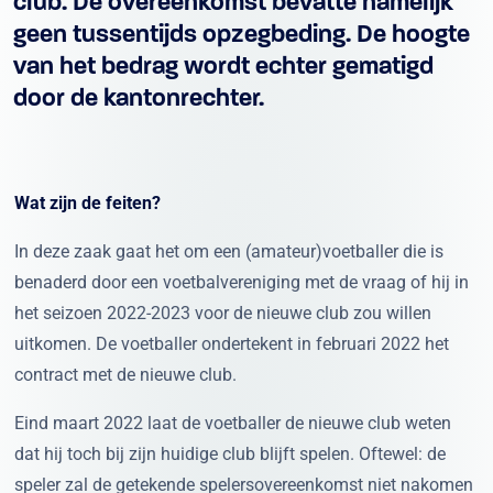
club. De overeenkomst bevatte namelijk
geen tussentijds opzegbeding. De hoogte
van het bedrag wordt echter gematigd
door de kantonrechter.
Wat zijn de feiten?
In deze zaak gaat het om een (amateur)voetballer die is
benaderd door een voetbalvereniging met de vraag of hij in
het seizoen 2022-2023 voor de nieuwe club zou willen
uitkomen. De voetballer ondertekent in februari 2022 het
contract met de nieuwe club.
Eind maart 2022 laat de voetballer de nieuwe club weten
dat hij toch bij zijn huidige club blijft spelen. Oftewel: de
speler zal de getekende spelersovereenkomst niet nakomen