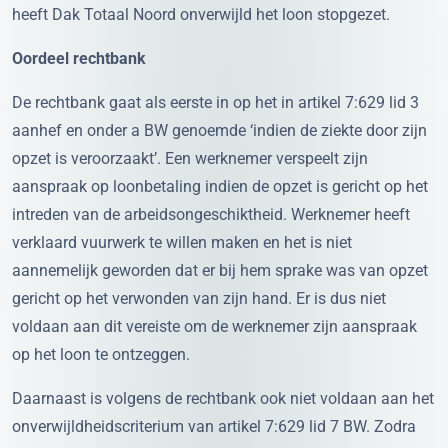
heeft Dak Totaal Noord onverwijld het loon stopgezet.
Oordeel rechtbank
De rechtbank gaat als eerste in op het in artikel 7:629 lid 3
aanhef en onder a BW genoemde ‘indien de ziekte door zijn
opzet is veroorzaakt’. Een werknemer verspeelt zijn
aanspraak op loonbetaling indien de opzet is gericht op het
intreden van de arbeidsongeschiktheid. Werknemer heeft
verklaard vuurwerk te willen maken en het is niet
aannemelijk geworden dat er bij hem sprake was van opzet
gericht op het verwonden van zijn hand. Er is dus niet
voldaan aan dit vereiste om de werknemer zijn aanspraak
op het loon te ontzeggen.
Daarnaast is volgens de rechtbank ook niet voldaan aan het
onverwijldheidscriterium van artikel 7:629 lid 7 BW. Zodra