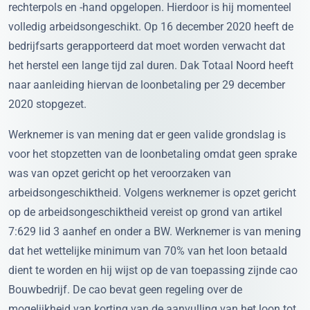
rechterpols en -hand opgelopen. Hierdoor is hij momenteel
volledig arbeidsongeschikt. Op 16 december 2020 heeft de
bedrijfsarts gerapporteerd dat moet worden verwacht dat
het herstel een lange tijd zal duren. Dak Totaal Noord heeft
naar aanleiding hiervan de loonbetaling per 29 december
2020 stopgezet.
Werknemer is van mening dat er geen valide grondslag is
voor het stopzetten van de loonbetaling omdat geen sprake
was van opzet gericht op het veroorzaken van
arbeidsongeschiktheid. Volgens werknemer is opzet gericht
op de arbeidsongeschiktheid vereist op grond van artikel
7:629 lid 3 aanhef en onder a BW. Werknemer is van mening
dat het wettelijke minimum van 70% van het loon betaald
dient te worden en hij wijst op de van toepassing zijnde cao
Bouwbedrijf. De cao bevat geen regeling over de
mogelijkheid van korting van de aanvulling van het loon tot