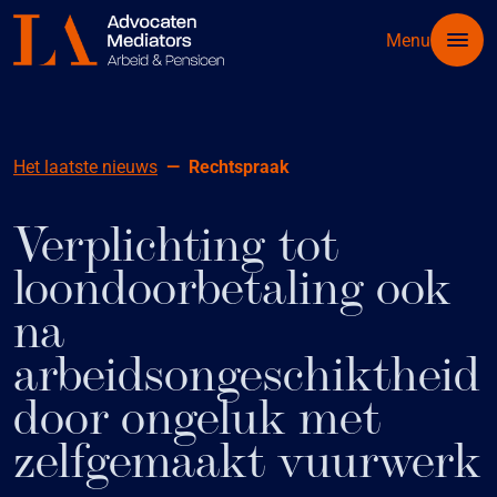
Menu
Het laatste nieuws
Rechtspraak
Verplichting tot
loondoorbetaling ook
na
arbeidsongeschiktheid
door ongeluk met
zelfgemaakt vuurwerk