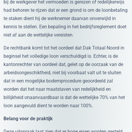
bij de werkgever het vermoeden is gerezen of redelijkerwijs
had behoren te rijzen dat er een grond is om de loonbetaling
te staken dient hij de werknemer daarvan onverwijld in
kennis te stellen. Een bepaling in het bedrijfsreglement doet
niet af aan de wettelijke vereisten.
De rechtbank komt tot het oordeel dat Dak Totaal Noord in
beginsel het volledige loon verschuldigd is. Echter, is de
kantonrechter van oordeel dat, gelet op de oorzaak van de
arbeidsongeschiktheid, niet bij voorbaat valt uit te sluiten
dat in een mogelijke bodemprocedure geoordeeld zal
worden dat het naar maatstaven van redelijkheid en
billijkheid onaanvaardbaar is dat de wettelijke 70% van het
loon aangevuld dient te worden naar 100%.
Belang voor de praktijk
Deze uitspraak laat zien dat er hoge eisen worden gesteld