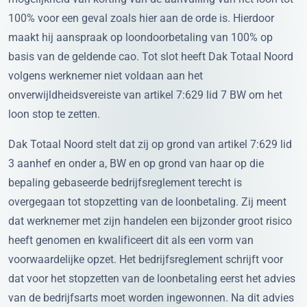
100% voor een geval zoals hier aan de orde is. Hierdoor
maakt hij aanspraak op loondoorbetaling van 100% op
basis van de geldende cao. Tot slot heeft Dak Totaal Noord
volgens werknemer niet voldaan aan het
onverwijldheidsvereiste van artikel 7:629 lid 7 BW om het
loon stop te zetten.
Dak Totaal Noord stelt dat zij op grond van artikel 7:629 lid
3 aanhef en onder a, BW en op grond van haar op die
bepaling gebaseerde bedrijfsreglement terecht is
overgegaan tot stopzetting van de loonbetaling. Zij meent
dat werknemer met zijn handelen een bijzonder groot risico
heeft genomen en kwalificeert dit als een vorm van
voorwaardelijke opzet. Het bedrijfsreglement schrijft voor
dat voor het stopzetten van de loonbetaling eerst het advies
van de bedrijfsarts moet worden ingewonnen. Na dit advies