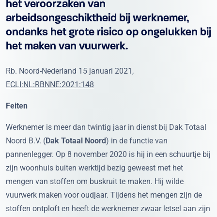
het veroorzaken van
arbeidsongeschiktheid bij werknemer,
ondanks het grote risico op ongelukken bij
het maken van vuurwerk.
Rb. Noord-Nederland 15 januari 2021,
ECLI:NL:RBNNE:2021:148
Feiten
Werknemer is meer dan twintig jaar in dienst bij Dak Totaal
Noord B.V. (
Dak Totaal Noord
) in de functie van
pannenlegger. Op 8 november 2020 is hij in een schuurtje bij
zijn woonhuis buiten werktijd bezig geweest met het
mengen van stoffen om buskruit te maken. Hij wilde
vuurwerk maken voor oudjaar. Tijdens het mengen zijn de
stoffen ontploft en heeft de werknemer zwaar letsel aan zijn