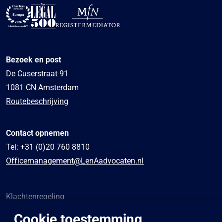
Bezoek en post
De Cuserstraat 91
1081 CN Amsterdam
Routebeschrijving
Contact opnemen
Tel:
+31 (0)20 760 8810
Officemanagement@LenAadvocaten.nl
Klachtenregeling
Algemene voorwaarden
Cookie toestemming