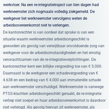
werkvloer. Na een re-integratietraject van tien dagen had
werkneemster zich nogmaals volledig ziekgemeld. De
werkgever liet werkneemster vervolgens weten de
arbeidsovereenkomst niet te verlengen.
De kantonrechter is van oordeel dat sprake is van een
situatie waarin werkneemster arbeidsongeschikt is
geworden als gevolg van verwijtbaar onvoldoende zorg van
werkgever voor de arbeidsomstandigheden en het ernstig
veronachtzamen van de re-integratieverplichtingen. De
kantonrechter kent een billijke vergoeding toe van € 5.000.
Daarnaast is de werkgever een schadevergoeding van €
4.638 en een bedrag van € 4.000 aan immateriële schade
aan werkneemster verschuldigd. Werkneemster is vanwege
PTSS-klachten arbeidsongeschikt geraakt, de re-integratie
verliep niet soepel en haar arbeidsovereenkomst is daardoor
niet verlengd. Als gevolg hiervan zit werkneemster, als