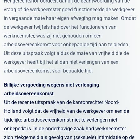
Het gerechtshof oordeelt dat bij de beantwoording van de
vraag of de werkneemster goed functioneerde de werkgever
in vergaande mate haar eigen afweging mag maken. Omdat
de werkgever twijfels had over het functioneren van
werkneemster, was zij niet gehouden om een
arbeidsovereenkomst voor onbepaalde tijd aan te bieden.
Uit deze uitspraak volgt aldus de mate van vrijheid die de
werkgever heeft bij het al dan niet verlengen van een
arbeidsovereenkomst voor bepaalde tijd.
Billijke vergoeding wegens niet verlenging
arbeidsovereenkomst
Uit de recente uitspraak van de kantonrechter Noord-
Holland volgt dat de vrijheid van de werkgever om een de
tijdelijke arbeidsovereenkomst niet te verlengen niet
onbeperkt is. In de onderhavige zaak had werkneemster
zich ziekgemeld als gevolg van (seksuele) intimidatie op de