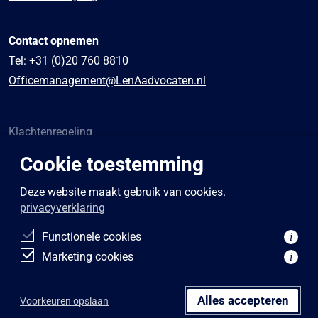
Contact opnemen
Tel:
+31 (0)20 760 8810
Officemanagement@LenAadvocaten.nl
Klachtenregeling
Algemene voorwaarden
Cookie toestemming
Sponsoring
Privacybeleid
Deze website maakt gebruik van cookies.
privacyverklaring
Disclaimer
Functionele cookies
i
Marketing cookies
i
Alles accepteren
Voorkeuren opslaan