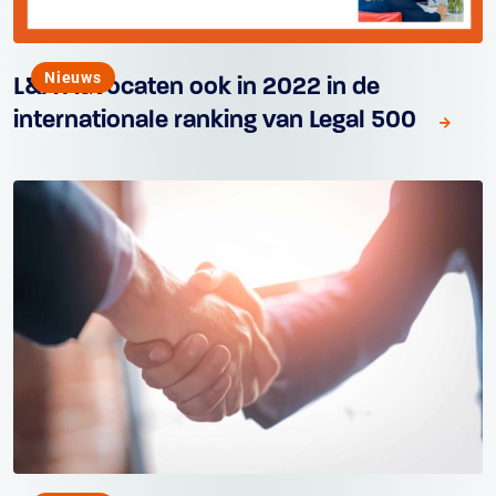
Nieuws
L&A Advocaten ook in 2022 in de
internationale ranking van Legal 500