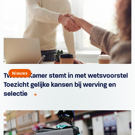
Nieuws
Tweede Kamer stemt in met wetsvoorstel
Toezicht gelijke kansen bij werving en
selectie