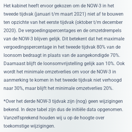
Het kabinet heeft ervoor gekozen om de NOW-3 in het
tweede tijdvak (januari t/m maart 2021) niet af te bouwen
ten opzichte van het eerste tijdvak (oktober t/m december
2020). De vergoedingspercentages en de omzetdrempels
van de NOW-3 blijven gelijk. Dit betekent dat het maximale
vergoedingspercentage in het tweede tijdvak 80% van de
loonsom bedraagt in plaats van de aangekondigde 70%.
Daarnaast blijft de loonsomvrijstelling gelijk aan 10%. Ook
wordt het minimale omzetverlies om voor de NOW-3 in
aanmerking te komen in het tweede tijdvak niet verhoogd
naar 30%, maar blijft het minimale omzetverlies 20%.
*Over het derde NOW-3 tijdvak zijn (nog) geen wijzigingen
bekend. In deze tabel zijn dus de initiële data opgenomen.
Vanzelfsprekend houden wij u op de hoogte over
toekomstige wijzigingen.