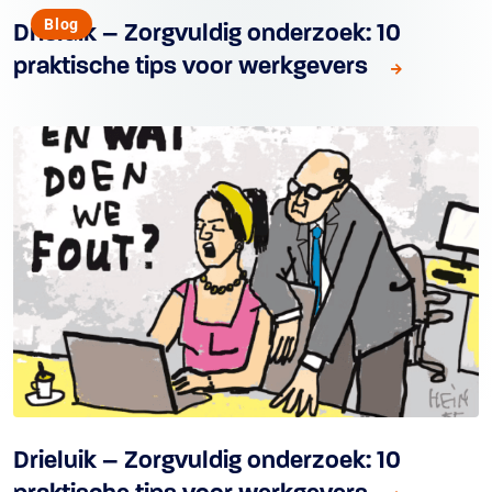
Blog
Drieluik – Zorgvuldig onderzoek: 10
praktische tips voor werkgevers
Drieluik – Zorgvuldig onderzoek: 10