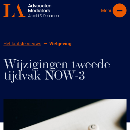
Menu
Het laatste nieuws
Wetgeving
Wijzigingen tweede
tijdvak NOW-3