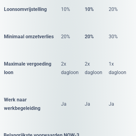
Loonsomvrijstelling
10%
10%
20%
Minimaal omzetverlies
20%
20%
30%
Maximale vergoeding
2x
2x
1x
loon
dagloon
dagloon
dagloon
Werk naar
Ja
Ja
Ja
werkbegeleiding
Belangrijkste voorwaarden NOW-3