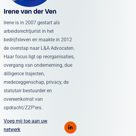
Irene van der Ven
Irene is in 2007 gestart als
arbeidsrechtjurist in het
bedrijfsleven en maakte in 2012
de overstap naar L&A Advocaten.
Haar focus ligt op reorganisaties,
overgang van onderneming, due
dilligence trajecten,
medezeggenschap, privacy, de
statutair bestuurder en
overeenkomst van
opdracht/ZZP’ers.
Voeg mij toe aan uw
netwerk