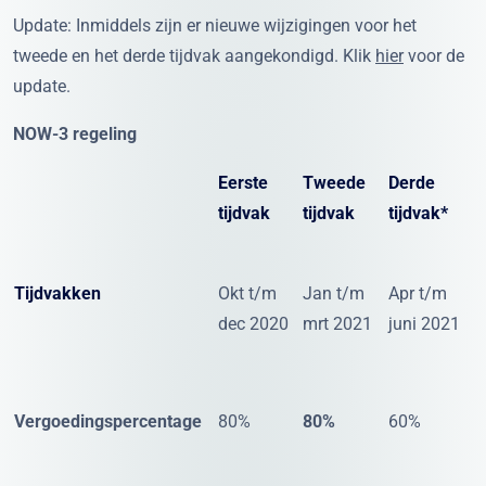
Update: Inmiddels zijn er nieuwe wijzigingen voor het
tweede en het derde tijdvak aangekondigd. Klik
hier
voor de
update.
NOW-3 regeling
Eerste
Tweede
Derde
tijdvak
tijdvak
tijdvak*
Tijdvakken
Okt t/m
Jan t/m
Apr t/m
dec 2020
mrt 2021
juni 2021
Vergoedingspercentage
80%
80%
60%