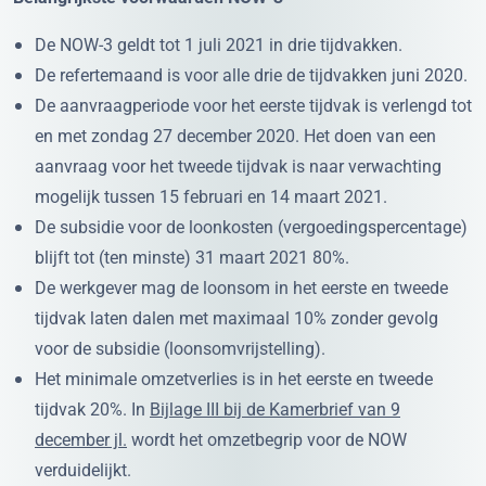
De NOW-3 geldt tot 1 juli 2021 in drie tijdvakken.
De refertemaand is voor alle drie de tijdvakken juni 2020.
De aanvraagperiode voor het eerste tijdvak is verlengd tot
en met zondag 27 december 2020. Het doen van een
aanvraag voor het tweede tijdvak is naar verwachting
mogelijk tussen 15 februari en 14 maart 2021.
De subsidie voor de loonkosten (vergoedingspercentage)
blijft tot (ten minste) 31 maart 2021 80%.
De werkgever mag de loonsom in het eerste en tweede
tijdvak laten dalen met maximaal 10% zonder gevolg
voor de subsidie (loonsomvrijstelling).
Het minimale omzetverlies is in het eerste en tweede
tijdvak 20%. In
Bijlage III bij de Kamerbrief van 9
december jl.
wordt het omzetbegrip voor de NOW
verduidelijkt.